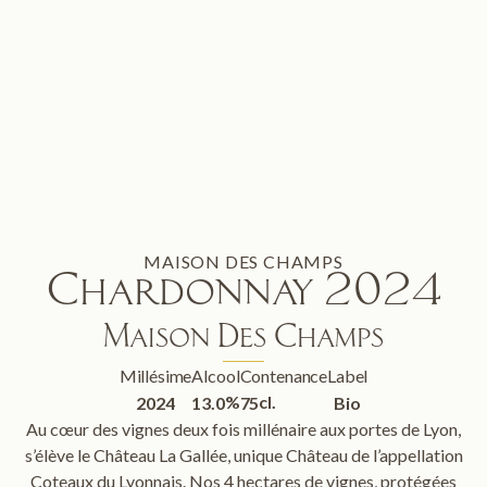
MAISON DES CHAMPS
Chardonnay 2024
Maison Des Champs
Millésime
Alcool
Contenance
Label
%
cl.
2024
13.0
75
Bio
Au cœur des vignes deux fois millénaire aux portes de Lyon,
s’élève le Château La Gallée, unique Château de l’appellation
Coteaux du Lyonnais. Nos 4 hectares de vignes, protégées